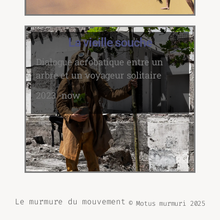
La vieille souche
Dialogue acrobatique entre un
arbre et un voyageur solitaire
2023 -now
Le murmure du mouvement
© Motus murmuri 2025